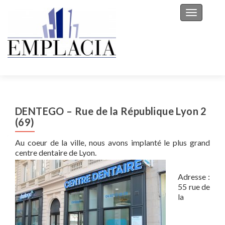
Toggle na
DENTEGO – Rue de la République Lyon 2
(69)
Au coeur de la ville, nous avons implanté le plus grand
centre dentaire de Lyon.
Adresse :
55 rue de
la