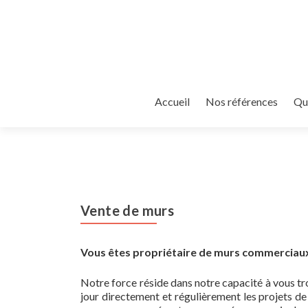
Accueil
Nos références
Qu
Vente de murs
Vous êtes propriétaire de murs commerciau
Notre force réside dans notre capacité à vous tro
jour directement et régulièrement les projets de