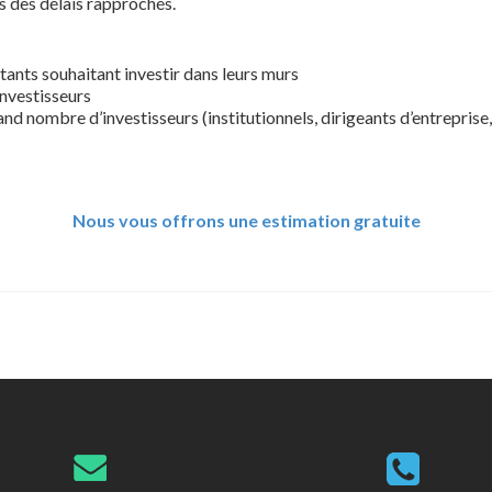
s des délais rapprochés.
nts souhaitant investir dans leurs murs
nvestisseurs
nd nombre d’investisseurs (institutionnels, dirigeants d’entreprise
Nous vous offrons une estimation gratuite