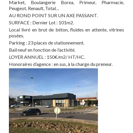
Market, Boulangerie Borea, Primeur, Pharmacie,
Peugeot, Renault, Total…
AU ROND POINT SUR UN AXE PASSANT.
SURFACE : Dernier Lot : 101m2.
Local livré en brut de béton, fluides en attente, vitrines
posées.
Parking : 23 places de stationnement.
Bail neuf en fonction de l’activité.
LOYER ANNUEL : 150€/m2/ HT/HC.
Honoraires d’agence : en sus, à la charge du preneur.