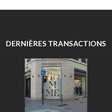
DERNIÈRES TRANSACTIONS
Previous
Ne