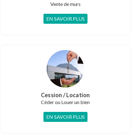
Vente de murs
EN SAVOIR PLUS
Cession / Location
Céder ou Louer un bien
EN SAVOIR PLUS